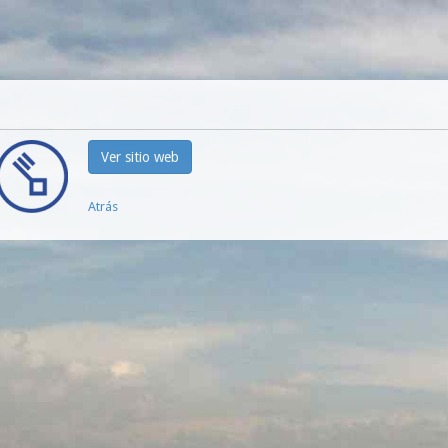
Ver sitio web
Atrás