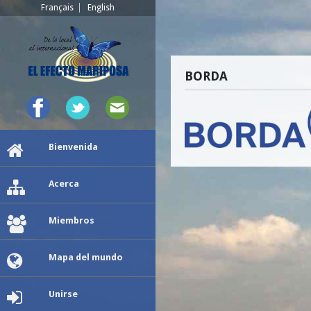
Français
English
BORDA
Bienvenida
Acerca
Miembros
Mapa del mundo
Unirse