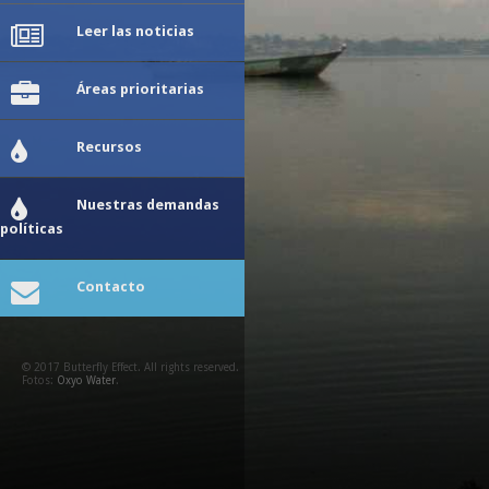
Leer las noticias
Áreas prioritarias
Recursos
Nuestras demandas
políticas
Contacto
© 2017 Butterfly Effect. All rights reserved.
Fotos:
Oxyo Water
.