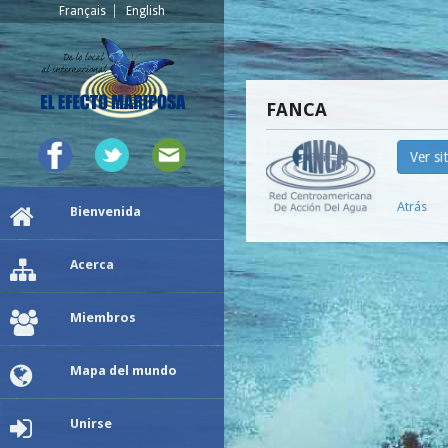
Français
English
FANCA
Ver si
Atrás
Bienvenida
Acerca
Miembros
Mapa del mundo
Unirse